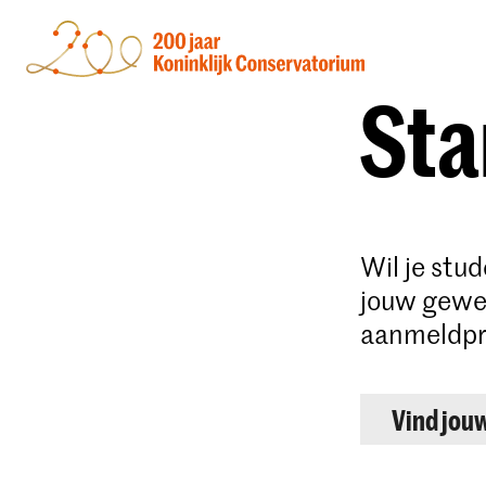
Sta
Wil je stu
jouw gewen
aanmeldpr
Vind jou