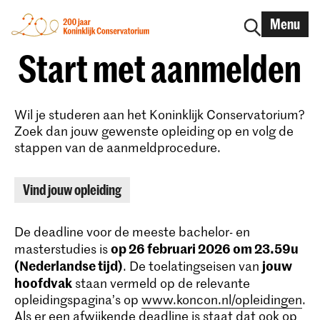
Menu
Start met aanmelden
Wil je studeren aan het Koninklijk Conservatorium?
Zoek dan jouw gewenste opleiding op en volg de
stappen van de aanmeldprocedure.
Vind jouw opleiding
De deadline voor de meeste bachelor- en
op 26 februari 2026 om 23.59u
masterstudies is
(Nederlandse tijd)
jouw
. De toelatingseisen van
hoofdvak
staan vermeld op de relevante
opleidingspagina’s op
www.koncon.nl/opleidingen
.
Als er een afwijkende deadline is staat dat ook op