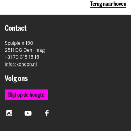
Terug naar boven
Contact
Spuiplein 150
2511 DG Den Haag
+31 70 315 15 15
info@koncon.nl
Volg ons
Blijf op de hoogte
Instagram
YouTube
Facebook