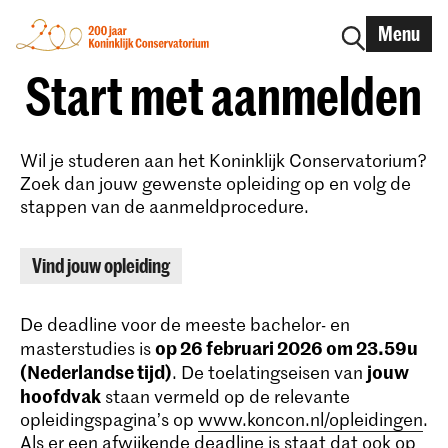
Menu
Start met aanmelden
Wil je studeren aan het Koninklijk Conservatorium?
Zoek dan jouw gewenste opleiding op en volg de
stappen van de aanmeldprocedure.
Vind jouw opleiding
De deadline voor de meeste bachelor- en
op 26 februari 2026 om 23.59u
masterstudies is
(Nederlandse tijd)
jouw
. De toelatingseisen van
hoofdvak
staan vermeld op de relevante
opleidingspagina’s op
www.koncon.nl/opleidingen
.
Als er een afwijkende deadline is staat dat ook op