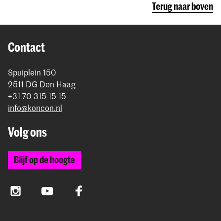
Terug naar boven
Contact
Spuiplein 150
2511 DG Den Haag
+31 70 315 15 15
info@koncon.nl
Volg ons
Blijf op de hoogte
Instagram
YouTube
Facebook