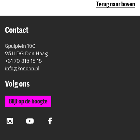
Terug naar boven
Contact
Spuiplein 150
2511 DG Den Haag
+31 70 315 15 15
info@koncon.nl
Volg ons
Blijf op de hoogte
Instagram
YouTube
Facebook