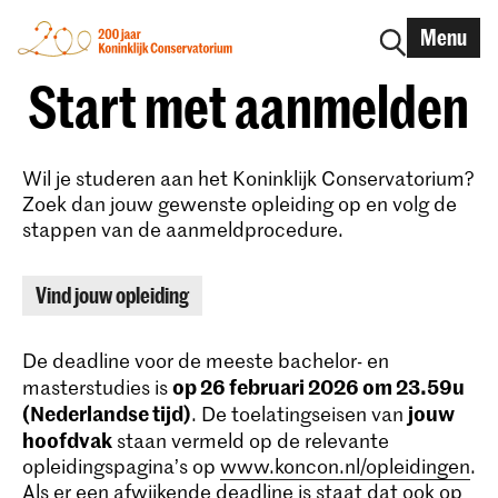
Menu
Start met aanmelden
Wil je studeren aan het Koninklijk Conservatorium?
Zoek dan jouw gewenste opleiding op en volg de
stappen van de aanmeldprocedure.
Vind jouw opleiding
De deadline voor de meeste bachelor- en
op 26 februari 2026 om 23.59u
masterstudies is
(Nederlandse tijd)
jouw
. De toelatingseisen van
hoofdvak
staan vermeld op de relevante
opleidingspagina’s op
www.koncon.nl/opleidingen
.
Als er een afwijkende deadline is staat dat ook op