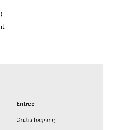
t)
ht
Entree
Gratis toegang