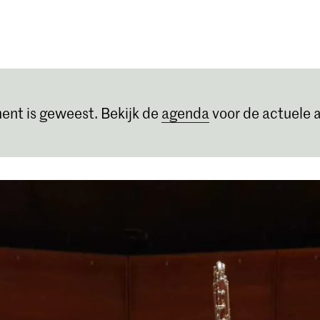
Opleidingen
Agenda
Nieuws
ent is geweest. Bekijk de
agenda
voor de actuele a