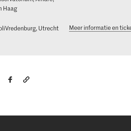
n Haag
Meer informatie en tick
oliVredenburg, Utrecht