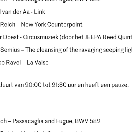
 van der Aa - Link
 Reich – New York Counterpoint
r Doest - Circusmuziek (door het JEEPA Reed Quin
 Semius – The cleansing of the ravaging seeping lig
e Ravel – La Valse
duurt van 20:00 tot 21:30 uur en heeft een pauze.
Bach – Passacaglia and Fugue, BWV 582