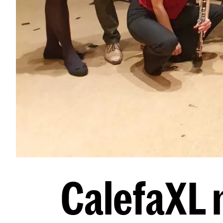
CalefaXL 