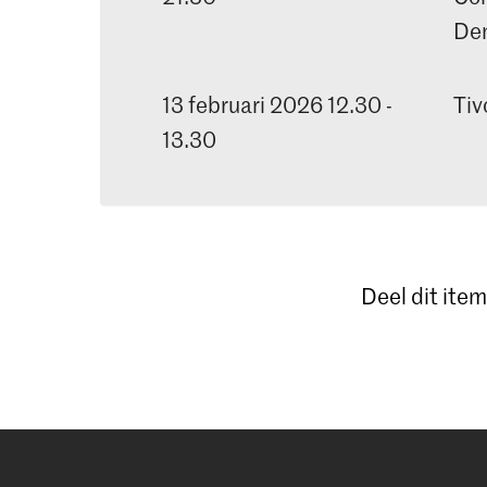
De
13 februari 2026 12.30 -
Tiv
13.30
Deel dit item