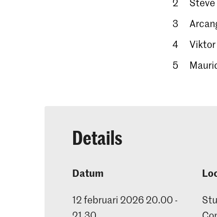
Steve
Arcang
Viktor
Mauric
Details
Datum
Loc
12 februari 2026 20.00 -
Stu
21.30
Con