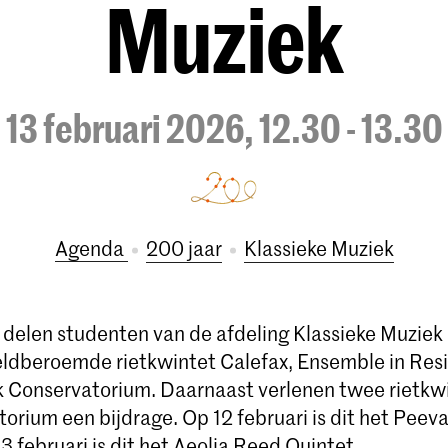
Muziek
13 februari 2026, 12.30 - 13.30
Agenda
200 jaar
Klassieke Muziek
ct delen studenten van de afdeling Klassieke Muzie
ldberoemde rietkwintet Calefax, Ensemble in Res
jk Conservatorium. Daarnaast verlenen twee rietkw
torium een bijdrage. Op 12 februari is dit het Peev
3 februari is dit het Aeolia Reed Quintet.