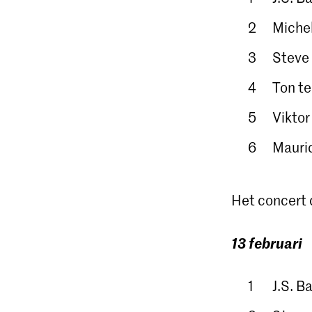
Michel
Steve
Ton te
Viktor
Mauric
Het concert 
13 februari
J.S. 