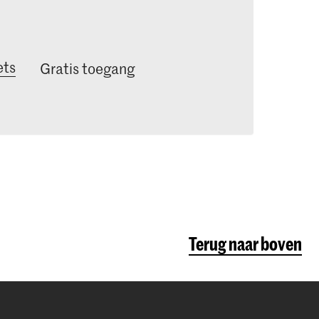
ets
Gratis toegang
Terug naar boven