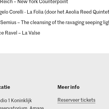
 Reich – New York Counterpoint
elo Corelli - La Folia (door het Aeolia Reed Quinte
 Semius – The cleansing of the ravaging seeping lig
e Ravel – La Valse
atie
Meer info
Reserveer tickets
dio 1 Koninklijk
servatorium, Amare,