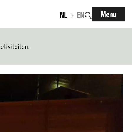
Menu
NL
EN
ctiviteiten.