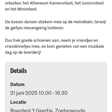
orkesten: het Atheneum Kamerorkest, het Juniororkest
en het Miniorkest.
De koeien dansen stiekem mee op de melodieën, terwijl
de geitjes nieuwsgierig luisteren.
Dus trek goede schoenen aan, neem je vriendjes en
vriendinnetjes mee, en kom genieten van een muzikale
dag op de boerderij!
Details
Datum
21 juni 2025 10.00 - 16.30
Locatie
Boerderij 't Geertje, Zoeterwoude