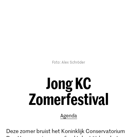
Foto: Alex Schröder
Jong KC
Zomerfestival
Agenda
Deze zomer bruist het Koninklijk Conservatorium