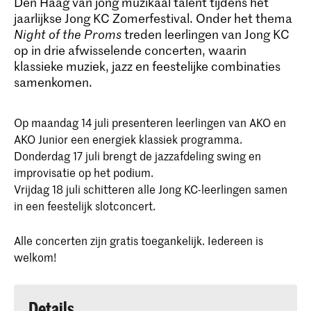
Den Haag van jong muzikaal talent tijdens het
jaarlijkse Jong KC Zomerfestival. Onder het thema
Night of the Proms
treden leerlingen van Jong KC
op in drie afwisselende concerten, waarin
klassieke muziek, jazz en feestelijke combinaties
samenkomen.
Op maandag 14 juli presenteren leerlingen van AKO en
AKO Junior een energiek klassiek programma.
Donderdag 17 juli brengt de jazzafdeling swing en
improvisatie op het podium.
Vrijdag 18 juli schitteren alle Jong KC-leerlingen samen
in een feestelijk slotconcert.
Alle concerten zijn gratis toegankelijk. Iedereen is
welkom!
Details