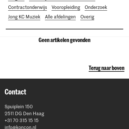
Contractonderwijs
Vooropleiding
Onderzoek
Jong KC Muziek
Alle afdelingen
Overig
Geen artikelen gevonden
Terug naar boven
Contact
Spuiplein 150
2511 DG Den Haag
+31 70 315 15 15
info@koncon.nl