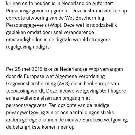
krijgen en te houden is in Nederland de Autoriteit
Persoonsgegevens opgericht. Deze instantie ziet toe op
correcte uitvoering van de Wet Bescherming
Persoonsgegevens (Wbp). Deze wet is noodzakelijk
gebleken omdat door snel veranderende
omstandigheden in de digitale wereld strengere
regelgeving nodig is.
Per 25 mei 2018 is onze Nederlandse Wbp vervangen
door de Europese wet Algemene Verordening
Gegevensbescherming (AVG) die in heel Europa van
toepassing wordt. Deze nieuwe wetgeving stelt hogere
en aanvullende eisen aan omgang met
persoonsgegevens. Ten opzichte van de huidige
privacywetgeving zijn er een aantal dingen straks
anders geregeld binnen de nieuwe Europese wetgeving,
de belangrijkste komen neer op: