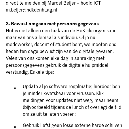
direct te melden bij Marcel Beijer – hoofd ICT
m.beijer@hdkdenhaag.nl
3. Bewust omgaan met persoonsgegevens
Het is niet alleen een taak van de HdK als organisatie
maar van ons allemaal als individu. Of je nu
medewerker, docent of student bent, we moeten ons
heden ten dage bewust zijn van de digitale gevaren.
Velen van ons komen elke dag in aanraking met
persoonsgegevens gebruik de digitale hulpmiddel
verstandig. Enkele tips:
Update al je software regelmatig; hierdoor ben
je minder kwetsbaar voor virussen. Klik
meldingen voor updates niet weg, maar neem
(bijvoorbeeld tijdens de lunch of overleg) de tijd
om ze uit te laten voeren;
Gebruik liefst geen losse externe harde schijven