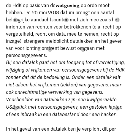
de HdK op basis van de
wetgeving
op orde moet
hebben. De 25 mei 2018 datum brengt een aantal
belangrijke aandachtspunten met zich mee zoals het
inrichten van rechten voor betrokkenen (o.a. recht op
vergetelheid, recht om data mee te nemen, recht op
inzage), strengere meldplicht datalekken en het geven
van voorlichting omtrent bewust omgaan met
persoonsgegevens.
Bij een datalek gaat het om toegang tot of vernietiging,
wijziging of vrijkomen van persoonsgegevens bij de HdK
zonder dat dit de bedoeling is. Onder een datalek valt
niet alleen het vrijkomen (lekken) van gegevens, maar
ook onrechtmatige verwerking van gegevens.
Voorbeelden van datalekken zijn: een kwijtgeraakte
USB-stick met persoonsgegevens, een gestolen laptop
of een inbraak in een databestand door een hacker.
In het geval van een datalek ben je verplicht dit per