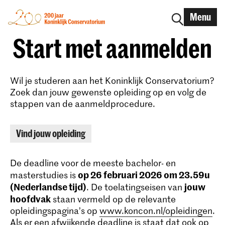
Menu
Start met aanmelden
Wil je studeren aan het Koninklijk Conservatorium?
Zoek dan jouw gewenste opleiding op en volg de
stappen van de aanmeldprocedure.
Vind jouw opleiding
De deadline voor de meeste bachelor- en
op 26 februari 2026 om 23.59u
masterstudies is
(Nederlandse tijd)
jouw
. De toelatingseisen van
hoofdvak
staan vermeld op de relevante
opleidingspagina’s op
www.koncon.nl/opleidingen
.
Als er een afwijkende deadline is staat dat ook op