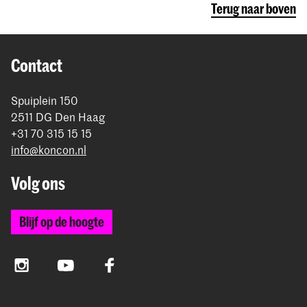
Terug naar boven
Contact
Spuiplein 150
2511 DG Den Haag
+31 70 315 15 15
info@koncon.nl
Volg ons
Blijf op de hoogte
Instagram
YouTube
Facebook