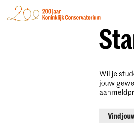
Sta
Wil je stu
jouw gewen
aanmeldpr
Vind jou