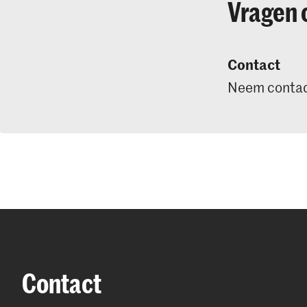
Vragen 
Contact
Neem contac
Contact