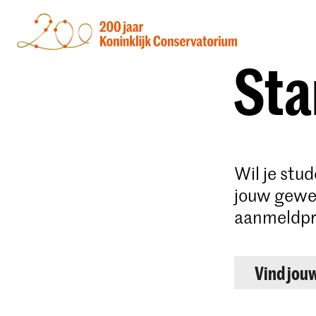
Sta
Wil je stu
jouw gewen
aanmeldpr
Vind jou