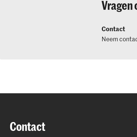
Vragen 
Contact
Neem contac
Contact