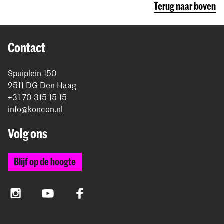
Terug naar boven
Contact
Spuiplein 150
2511 DG Den Haag
+31 70 315 15 15
info@koncon.nl
Volg ons
Blijf op de hoogte
Instagram
YouTube
Facebook