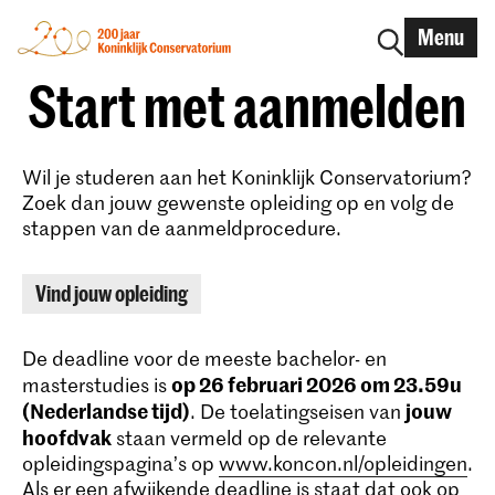
Menu
Start met aanmelden
Wil je studeren aan het Koninklijk Conservatorium?
Zoek dan jouw gewenste opleiding op en volg de
stappen van de aanmeldprocedure.
Vind jouw opleiding
De deadline voor de meeste bachelor- en
op 26 februari 2026 om 23.59u
masterstudies is
(Nederlandse tijd)
jouw
. De toelatingseisen van
hoofdvak
staan vermeld op de relevante
opleidingspagina’s op
www.koncon.nl/opleidingen
.
Als er een afwijkende deadline is staat dat ook op