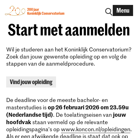
Menu
Start met aanmelden
Wil je studeren aan het Koninklijk Conservatorium?
Zoek dan jouw gewenste opleiding op en volg de
stappen van de aanmeldprocedure.
Vind jouw opleiding
De deadline voor de meeste bachelor- en
op 26 februari 2026 om 23.59u
masterstudies is
(Nederlandse tijd)
jouw
. De toelatingseisen van
hoofdvak
staan vermeld op de relevante
opleidingspagina’s op
www.koncon.nl/opleidingen
.
Als er een afwijkende deadline is staat dat ook op