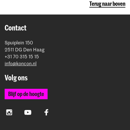
Terug naar boven
Contact
Spuiplein 150
2511 DG Den Haag
+31 70 315 15 15
info@koncon.nl
Volg ons
Blijf op de hoogte
Instagram
YouTube
Facebook