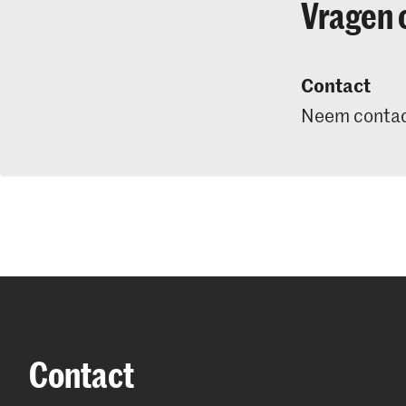
Vragen 
Contact
Neem contac
Contact