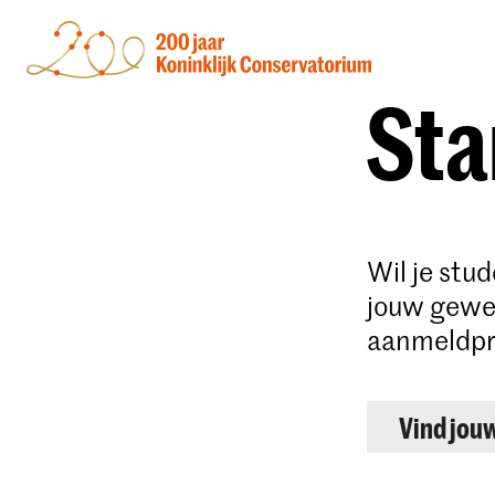
Sta
Wil je stu
jouw gewen
aanmeldpr
Vind jou