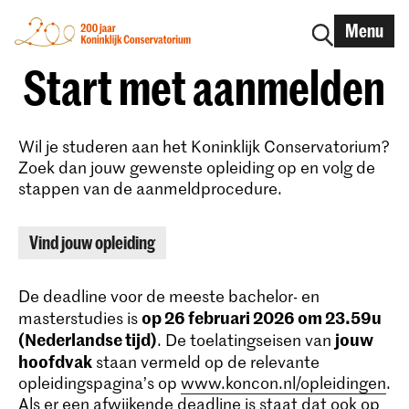
Menu
Start met aanmelden
Wil je studeren aan het Koninklijk Conservatorium?
Zoek dan jouw gewenste opleiding op en volg de
stappen van de aanmeldprocedure.
Vind jouw opleiding
De deadline voor de meeste bachelor- en
op 26 februari 2026 om 23.59u
masterstudies is
(Nederlandse tijd)
jouw
. De toelatingseisen van
hoofdvak
staan vermeld op de relevante
opleidingspagina’s op
www.koncon.nl/opleidingen
.
Als er een afwijkende deadline is staat dat ook op