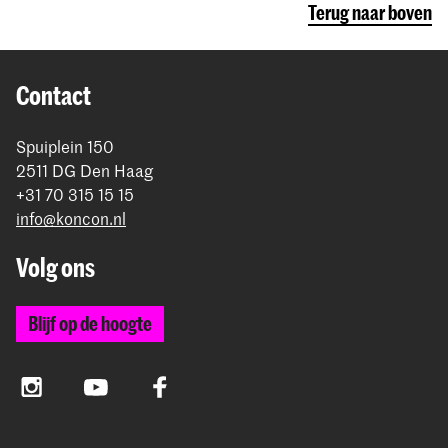
Terug naar boven
Contact
Spuiplein 150
2511 DG Den Haag
+31 70 315 15 15
info@koncon.nl
Volg ons
Blijf op de hoogte
Instagram
YouTube
Facebook