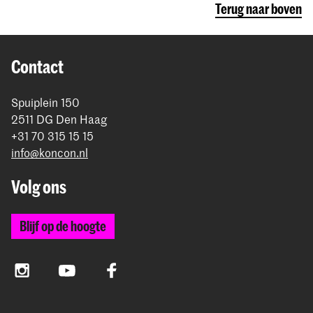
Terug naar boven
Contact
Spuiplein 150
2511 DG Den Haag
+31 70 315 15 15
info@koncon.nl
Volg ons
Blijf op de hoogte
Instagram
YouTube
Facebook