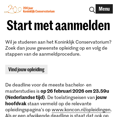
Menu
Start met aanmelden
Wil je studeren aan het Koninklijk Conservatorium?
Zoek dan jouw gewenste opleiding op en volg de
stappen van de aanmeldprocedure.
Vind jouw opleiding
De deadline voor de meeste bachelor- en
op 26 februari 2026 om 23.59u
masterstudies is
(Nederlandse tijd)
jouw
. De toelatingseisen van
hoofdvak
staan vermeld op de relevante
opleidingspagina’s op
www.koncon.nl/opleidingen
.
Als er een afwijkende deadline is staat dat ook op