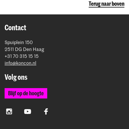
Terug naar boven
Contact
Spuiplein 150
2511 DG Den Haag
+31 70 315 15 15
info@koncon.nl
Volg ons
Blijf op de hoogte
Instagram
YouTube
Facebook