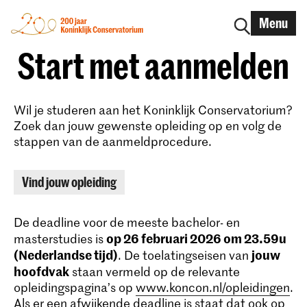
Menu
Start met aanmelden
Wil je studeren aan het Koninklijk Conservatorium?
Zoek dan jouw gewenste opleiding op en volg de
stappen van de aanmeldprocedure.
Vind jouw opleiding
De deadline voor de meeste bachelor- en
op 26 februari 2026 om 23.59u
masterstudies is
(Nederlandse tijd)
jouw
. De toelatingseisen van
hoofdvak
staan vermeld op de relevante
opleidingspagina’s op
www.koncon.nl/opleidingen
.
Als er een afwijkende deadline is staat dat ook op