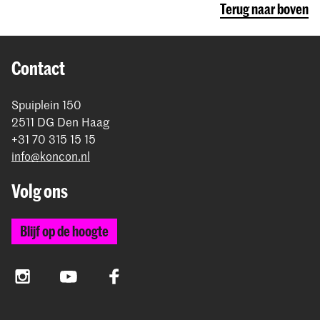
Terug naar boven
Contact
Spuiplein 150
2511 DG Den Haag
+31 70 315 15 15
info@koncon.nl
Volg ons
Blijf op de hoogte
Instagram
YouTube
Facebook