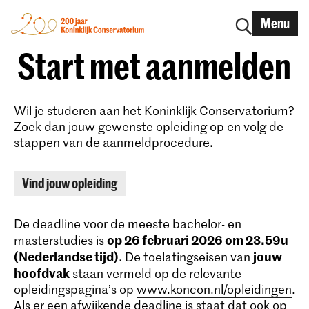
Menu
Start met aanmelden
Wil je studeren aan het Koninklijk Conservatorium?
Zoek dan jouw gewenste opleiding op en volg de
stappen van de aanmeldprocedure.
Vind jouw opleiding
De deadline voor de meeste bachelor- en
op 26 februari 2026 om 23.59u
masterstudies is
(Nederlandse tijd)
jouw
. De toelatingseisen van
hoofdvak
staan vermeld op de relevante
opleidingspagina’s op
www.koncon.nl/opleidingen
.
Als er een afwijkende deadline is staat dat ook op