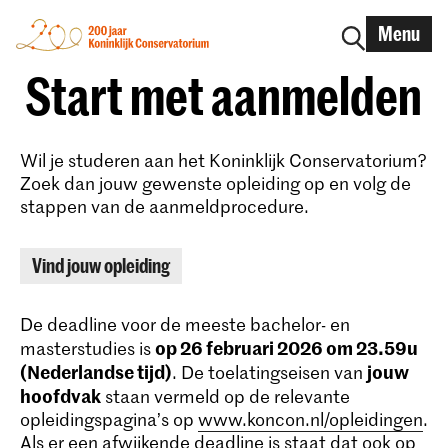
Menu
Start met aanmelden
Wil je studeren aan het Koninklijk Conservatorium?
Zoek dan jouw gewenste opleiding op en volg de
stappen van de aanmeldprocedure.
Vind jouw opleiding
De deadline voor de meeste bachelor- en
op 26 februari 2026 om 23.59u
masterstudies is
(Nederlandse tijd)
jouw
. De toelatingseisen van
hoofdvak
staan vermeld op de relevante
opleidingspagina’s op
www.koncon.nl/opleidingen
.
Als er een afwijkende deadline is staat dat ook op