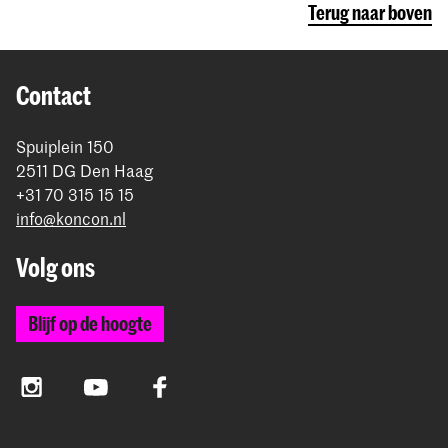
Terug naar boven
Contact
Spuiplein 150
2511 DG Den Haag
+31 70 315 15 15
info@koncon.nl
Volg ons
Blijf op de hoogte
Instagram
YouTube
Facebook