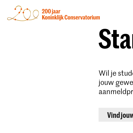
Sta
Wil je stu
jouw gewen
aanmeldpr
Vind jou