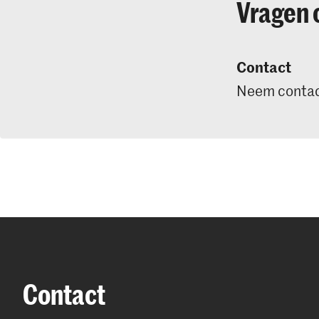
Vragen 
Contact
Neem contac
Contact