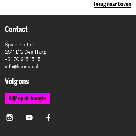
Terug naar boven
Contact
Spuiplein 150
2511 DG Den Haag
+31 70 315 15 15
info@koncon.nl
Volg ons
Blijf op de hoogte
Instagram
YouTube
Facebook