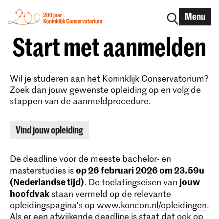
Menu
Start met aanmelden
Wil je studeren aan het Koninklijk Conservatorium?
Zoek dan jouw gewenste opleiding op en volg de
stappen van de aanmeldprocedure.
Vind jouw opleiding
De deadline voor de meeste bachelor- en
op 26 februari 2026 om 23.59u
masterstudies is
(Nederlandse tijd)
jouw
. De toelatingseisen van
hoofdvak
staan vermeld op de relevante
opleidingspagina’s op
www.koncon.nl/opleidingen
.
Als er een afwijkende deadline is staat dat ook op