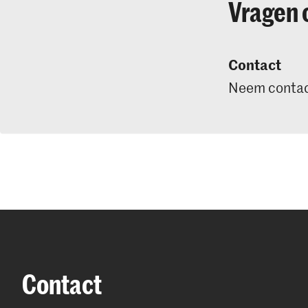
Vragen 
Contact
Neem contac
Contact