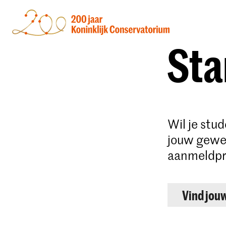
Sta
Wil je stu
jouw gewen
aanmeldpr
Vind jou