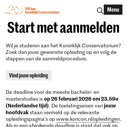
Menu
Start met aanmelden
Wil je studeren aan het Koninklijk Conservatorium?
Zoek dan jouw gewenste opleiding op en volg de
stappen van de aanmeldprocedure.
Vind jouw opleiding
De deadline voor de meeste bachelor- en
op 26 februari 2026 om 23.59u
masterstudies is
(Nederlandse tijd)
jouw
. De toelatingseisen van
hoofdvak
staan vermeld op de relevante
opleidingspagina’s op
www.koncon.nl/opleidingen
.
Als er een afwijkende deadline is staat dat ook op