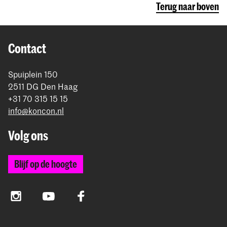
Terug naar boven
Contact
Spuiplein 150
2511 DG Den Haag
+31 70 315 15 15
info@koncon.nl
Volg ons
Blijf op de hoogte
Instagram
YouTube
Facebook