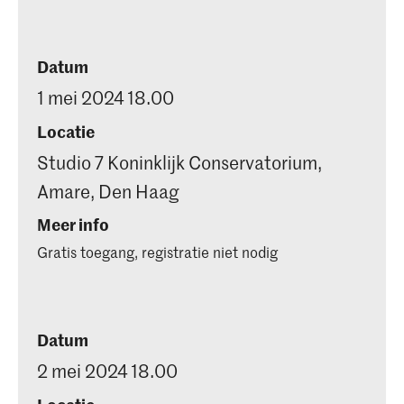
Datum
1 mei 2024 18.00
Locatie
Studio 7 Koninklijk Conservatorium,
Amare, Den Haag
Meer info
Gratis toegang, registratie niet nodig
Datum
2 mei 2024 18.00