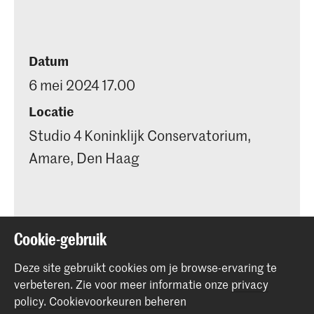
Datum
6 mei 2024 17.00
Locatie
Studio 4 Koninklijk Conservatorium,
Amare, Den Haag
Cookie-gebruik
Deel dit item
Deze site gebruikt cookies om je browse-ervaring te
verbeteren.
Zie voor meer informatie onze
privacy
policy
.
Cookievoorkeuren beheren
Terug naar boven