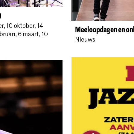
)
, 10 oktober, 14
Meeloopdagen en onl
bruari, 6 maart, 10
Nieuws