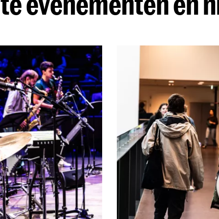
te evenementen en 