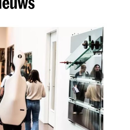
nieuws