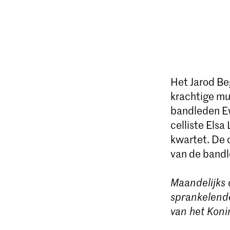
Het Jarod Be
krachtige mu
bandleden Ew
celliste Els
kwartet. De 
van de band
Maandelijks 
sprankelende
van het Koni