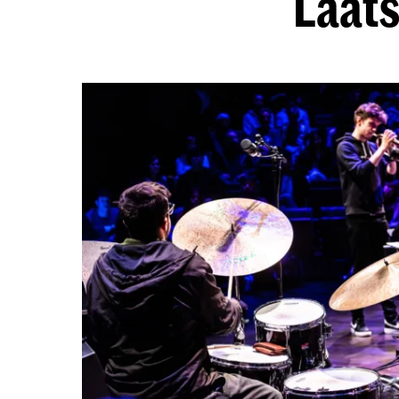
Laats