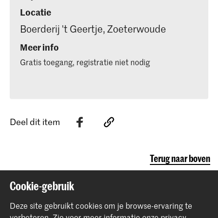
Locatie
Boerderij 't Geertje, Zoeterwoude
Meer info
Gratis toegang, registratie niet nodig
Deel dit item
Terug naar boven
Cookie-gebruik
Contact
Deze site gebruikt cookies om je browse-ervaring te
verbeteren.
Zie voor meer informatie onze
privacy