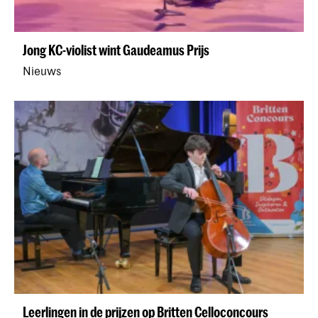
Jong KC-violist wint Gaudeamus Prijs
Nieuws
Leerlingen in de prijzen op Britten Celloconcours