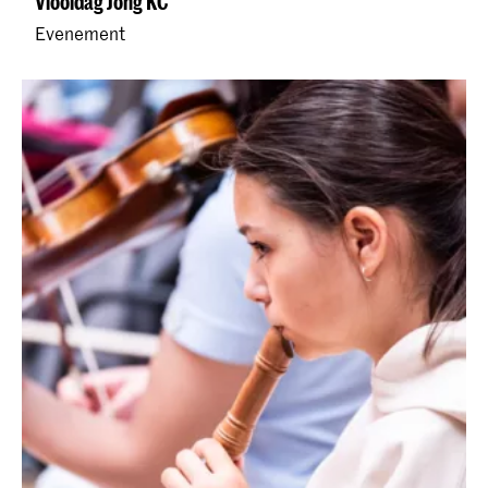
Viooldag Jong KC
Evenement