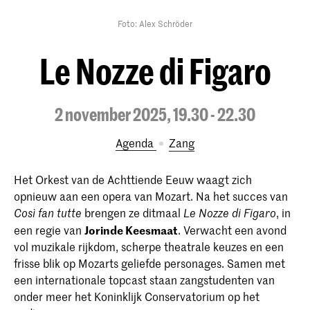
Foto: Alex Schröder
Le Nozze di Figaro
2 november 2025, 19.30 - 22.30
Agenda
Zang
Het Orkest van de Achttiende Eeuw waagt zich
opnieuw aan een opera van Mozart. Na het succes van
brengen ze ditmaal
, in
Così fan tutte
Le Nozze di Figaro
een regie van
Jorinde Keesmaat
. Verwacht een avond
vol muzikale rijkdom, scherpe theatrale keuzes en een
frisse blik op Mozarts geliefde personages. Samen met
een internationale topcast staan zangstudenten van
onder meer het Koninklijk Conservatorium op het