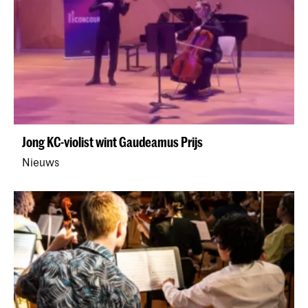
Jong KC op Leidse Hofjes Festival
Evenement