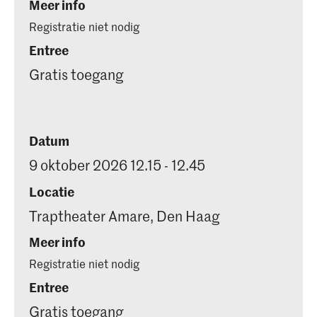
Meer info
Registratie niet nodig
Entree
Gratis toegang
Datum
9 oktober 2026 12.15 - 12.45
Locatie
Traptheater Amare, Den Haag
Meer info
Registratie niet nodig
Entree
Gratis toegang