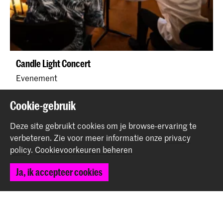
Jong KC-violist wint Gaudeamus Prijs
Nieuws
Cookie-gebruik
Deze site gebruikt cookies om je browse-ervaring te
verbeteren.
Zie voor meer informatie onze
privacy
policy
.
Cookievoorkeuren beheren
Ja, ik accepteer cookies
Candle Light Concert
Evenement