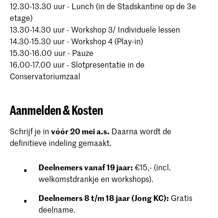
12.30-13.30 uur - Lunch (in de Stadskantine op de 3e
etage)
13.30-14.30 uur - Workshop 3/ Individuele lessen
14.30-15.30 uur - Workshop 4 (Play-in)
15.30-16.00 uur - Pauze
16.00-17.00 uur - Slotpresentatie in de
Conservatoriumzaal
Aanmelden & Kosten
Schrijf je in
vóór 20 mei a.s.
Daarna wordt de
definitieve indeling gemaakt.
Deelnemers vanaf 19 jaar:
€15,- (incl.
welkomstdrankje en workshops).
Deelnemers 8 t/m 18 jaar (Jong KC):
Gratis
deelname.