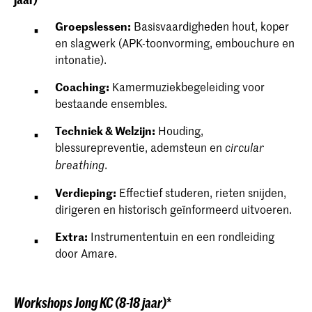
Groepslessen:
Basisvaardigheden hout, koper
en slagwerk (APK-toonvorming, embouchure en
intonatie).
Coaching:
Kamermuziekbegeleiding voor
bestaande ensembles.
Techniek & Welzijn:
Houding,
blessurepreventie, ademsteun en
circular
.
breathing
Verdieping:
Effectief studeren, rieten snijden,
dirigeren en historisch geïnformeerd uitvoeren.
Extra:
Instrumententuin en een rondleiding
door Amare.
Workshops Jong KC (8-18 jaar
)
*