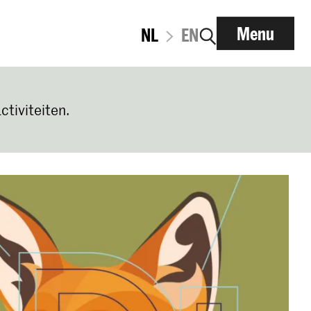
Menu
NL
EN
ctiviteiten.