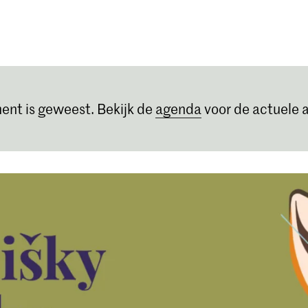
Opleidingen
Agenda
Nieuws
ent is geweest. Bekijk de
agenda
voor de actuele a