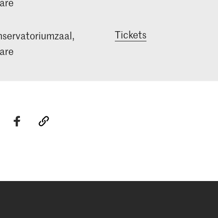
are
Tickets
servatoriumzaal,
are