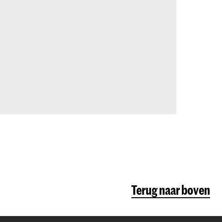
Terug naar boven