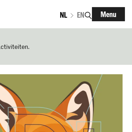
Menu
NL
EN
ctiviteiten.