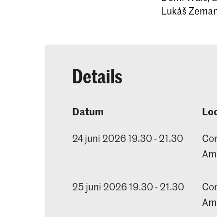
Lukáš Zeman
Details
Datum
Loc
24 juni 2026 19.30 - 21.30
Con
Am
25 juni 2026 19.30 - 21.30
Con
Am