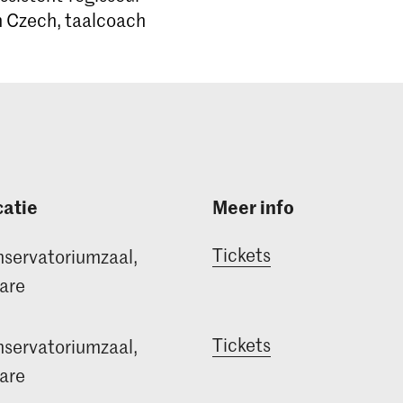
 Czech, taalcoach
atie
Meer info
Tickets
servatoriumzaal,
are
Tickets
servatoriumzaal,
are