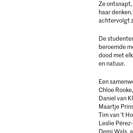
Ze ontsnapt, 
haar denken.
achtervolgt 
De studenten
beroemde m
dood met elk
en natuur.
Een samenwe
Chloe Rooke,
Daniel van Kl
Maartje Prin
Tim van ’t Ho
Leslie Pérez-
Demi Wals, a