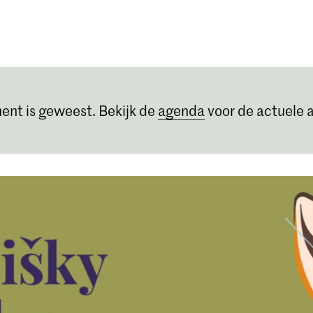
Opleidingen
Agenda
Nieuws
ent is geweest. Bekijk de
agenda
voor de actuele a