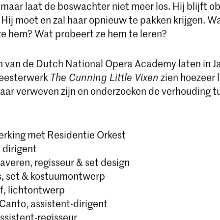
maar laat de boswachter niet meer los. Hij blijft o
 Hij moet en zal haar opnieuw te pakken krijgen. 
ze hem? Wat probeert ze hem te leren?
 van de Dutch National Opera Academy laten in J
eesterwerk
The Cunning Little Vixen
zien hoezeer 
aar verweven zijn en onderzoeken de verhouding 
rking met Residentie Orkest
 dirigent
averen, regisseur & set design
s, set & kostuumontwerp
f, lichtontwerp
Canto, assistent-dirigent
ssistent-regisseur