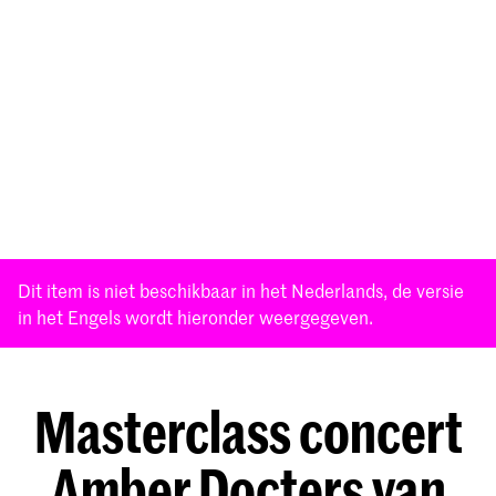
Dit item is niet beschikbaar in het Nederlands, de versie
in het Engels wordt hieronder weergegeven.
Masterclass concert
Amber Docters van