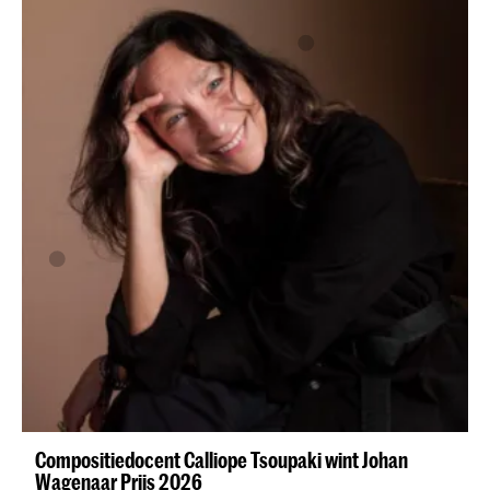
Compositiedocent Calliope Tsoupaki wint Johan
Wagenaar Prijs 2026