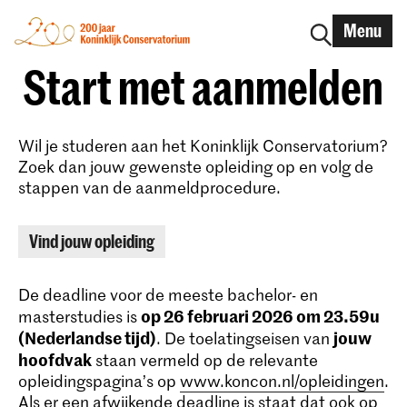
Menu
Start met aanmelden
Wil je studeren aan het Koninklijk Conservatorium?
Zoek dan jouw gewenste opleiding op en volg de
stappen van de aanmeldprocedure.
Vind jouw opleiding
De deadline voor de meeste bachelor- en
op 26 februari 2026 om 23.59u
masterstudies is
(Nederlandse tijd)
jouw
. De toelatingseisen van
hoofdvak
staan vermeld op de relevante
opleidingspagina’s op
www.koncon.nl/opleidingen
.
Als er een afwijkende deadline is staat dat ook op