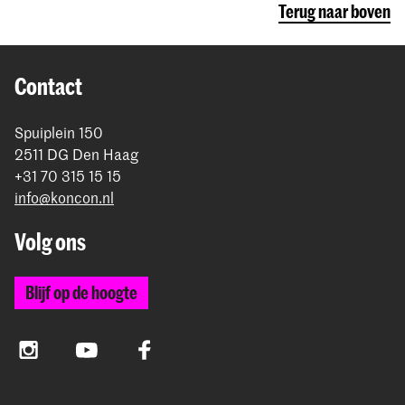
Terug naar boven
Contact
Spuiplein 150
2511 DG Den Haag
+31 70 315 15 15
info@koncon.nl
Volg ons
Blijf op de hoogte
Instagram
YouTube
Facebook