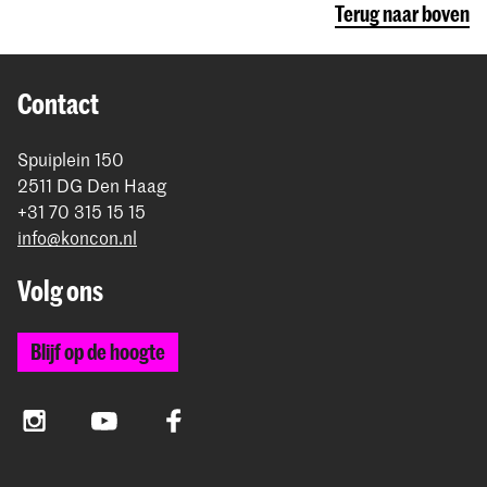
Terug naar boven
Contact
Spuiplein 150
2511 DG Den Haag
+31 70 315 15 15
info@koncon.nl
Volg ons
Blijf op de hoogte
Instagram
YouTube
Facebook