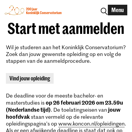
Menu
Start met aanmelden
Wil je studeren aan het Koninklijk Conservatorium?
Zoek dan jouw gewenste opleiding op en volg de
stappen van de aanmeldprocedure.
Vind jouw opleiding
De deadline voor de meeste bachelor- en
op 26 februari 2026 om 23.59u
masterstudies is
(Nederlandse tijd)
jouw
. De toelatingseisen van
hoofdvak
staan vermeld op de relevante
opleidingspagina’s op
www.koncon.nl/opleidingen
.
Als er een afwijkende deadline is staat dat ook op