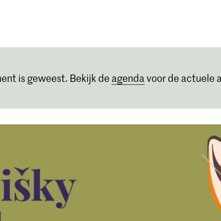
Opleidingen
Agenda
Nieuws
ent is geweest. Bekijk de
agenda
voor de actuele a