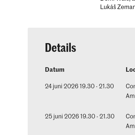
Lukáš Zeman
Details
Datum
Loc
24 juni 2026 19.30 - 21.30
Con
Am
25 juni 2026 19.30 - 21.30
Con
Am