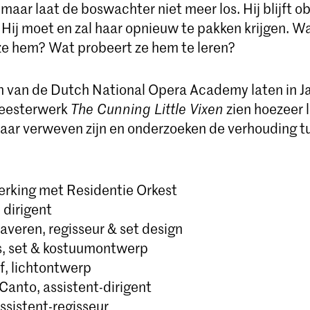
maar laat de boswachter niet meer los. Hij blijft o
 Hij moet en zal haar opnieuw te pakken krijgen. 
ze hem? Wat probeert ze hem te leren?
 van de Dutch National Opera Academy laten in J
eesterwerk
The Cunning Little Vixen
zien hoezeer 
aar verweven zijn en onderzoeken de verhouding 
rking met Residentie Orkest
 dirigent
averen, regisseur & set design
s, set & kostuumontwerp
f, lichtontwerp
Canto, assistent-dirigent
ssistent-regisseur