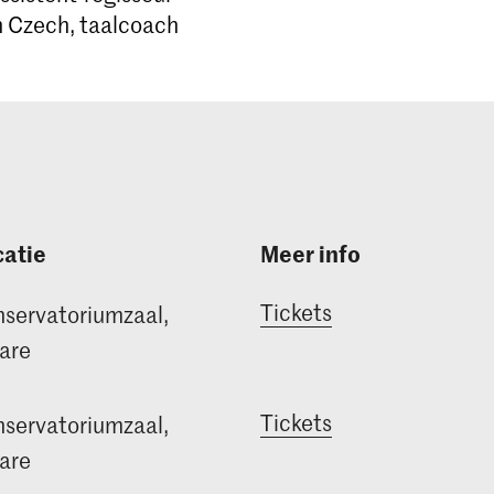
 Czech, taalcoach
atie
Meer info
Tickets
servatoriumzaal,
are
Tickets
servatoriumzaal,
are