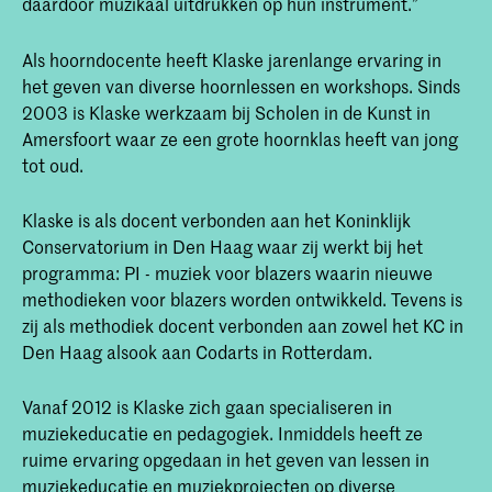
daardoor muzikaal uitdrukken op hun instrument.”
Als hoorndocente heeft Klaske jarenlange ervaring in
het geven van diverse hoornlessen en workshops. Sinds
2003 is Klaske werkzaam bij Scholen in de Kunst in
Amersfoort waar ze een grote hoornklas heeft van jong
tot oud.
Klaske is als docent verbonden aan het Koninklijk
Conservatorium in Den Haag waar zij werkt bij het
programma: PI - muziek voor blazers waarin nieuwe
methodieken voor blazers worden ontwikkeld. Tevens is
zij als methodiek docent verbonden aan zowel het KC in
Den Haag alsook aan Codarts in Rotterdam.
Vanaf 2012 is Klaske zich gaan specialiseren in
muziekeducatie en pedagogiek. Inmiddels heeft ze
ruime ervaring opgedaan in het geven van lessen in
muziekeducatie en muziekprojecten op diverse