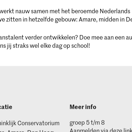
 werkt nauw samen met het beroemde Nederlands
we zitten in hetzelfde gebouw: Amare, midden in D
 danstalent verder ontwikkelen? Doe mee aan een au
s jij straks wel elke dag op school!
atie
Meer info
groep 5 t/m 8
inklijk Conservatorium
Aanmelden via deze lin