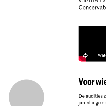
Conservato
Voor wie
De audities z
jarenlange d