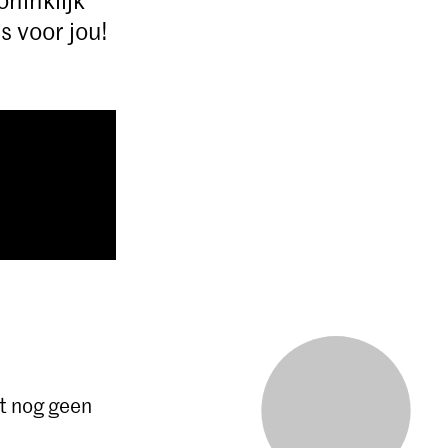
 voor jou!
ft nog geen