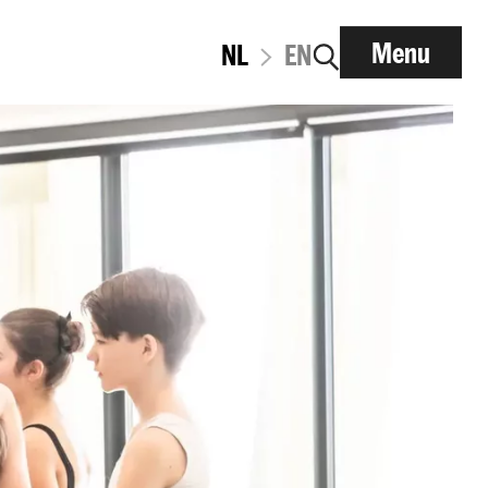
Menu
NL
EN