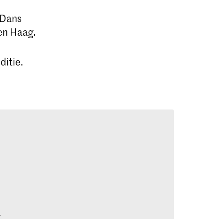
 Dans
en Haag.
ditie.
k