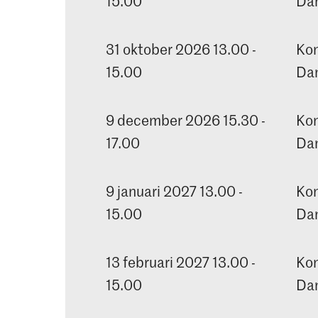
15.00
Dan
31 oktober 2026 13.00 -
Kon
15.00
Dan
9 december 2026 15.30 -
Kon
17.00
Dan
9 januari 2027 13.00 -
Kon
15.00
Dan
13 februari 2027 13.00 -
Kon
15.00
Dan