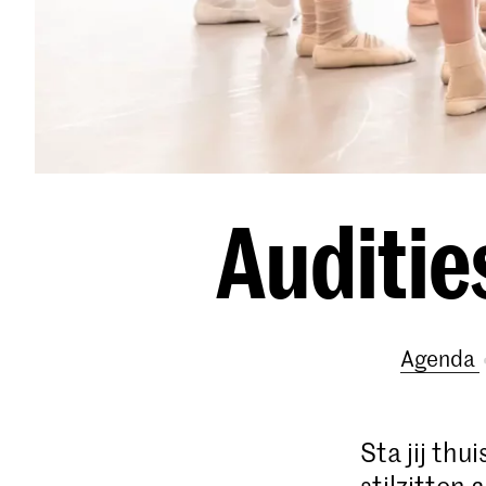
Auditie
Agenda
Sta jij thu
stilzitten 