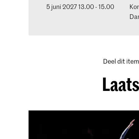
5 juni 2027 13.00 - 15.00
Kon
Dan
Deel dit item
Laats