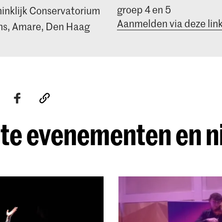
groep 4 en 5
inklijk Conservatorium
Aanmelden via deze lin
s, Amare, Den Haag
te evenementen en 