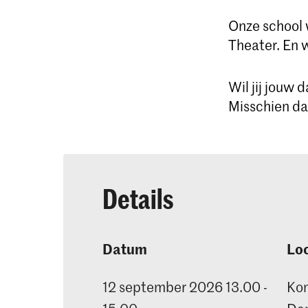
Onze school
Theater. En 
Wil jij jouw
Misschien dan
Details
Datum
Loc
12 september 2026 13.00 -
Kon