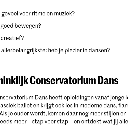
 gevoel voor ritme en muziek?
e goed bewegen?
 creatief?
 allerbelangrijkste: heb je plezier in dansen?
ninklijk Conservatorium Dans
onservatorium Dans
heeft opleidingen vanaf jonge le
assiek ballet en krijgt ook les in moderne dans, fl
Als je ouder wordt, komen daar nog meer stijlen en
 steeds meer – stap voor stap – en ontdekt wat jij al