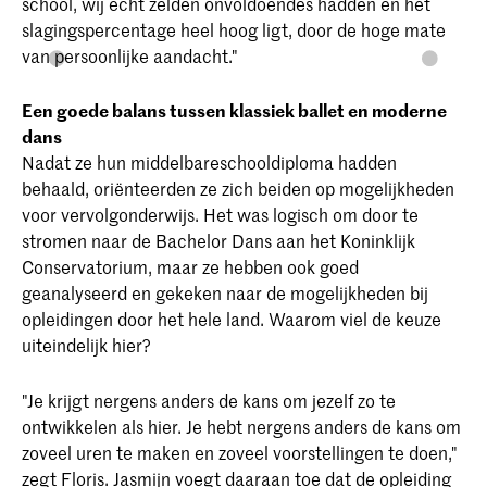
school, wij echt zelden onvoldoendes hadden en het
slagingspercentage heel hoog ligt, door de hoge mate
van persoonlijke aandacht."
Een goede balans tussen klassiek ballet en moderne
dans
Nadat ze hun middelbareschooldiploma hadden
behaald, oriënteerden ze zich beiden op mogelijkheden
voor vervolgonderwijs. Het was logisch om door te
stromen naar de Bachelor Dans aan het Koninklijk
Conservatorium, maar ze hebben ook goed
geanalyseerd en gekeken naar de mogelijkheden bij
opleidingen door het hele land. Waarom viel de keuze
uiteindelijk hier?
"Je krijgt nergens anders de kans om jezelf zo te
ontwikkelen als hier. Je hebt nergens anders de kans om
zoveel uren te maken en zoveel voorstellingen te doen,"
zegt Floris. Jasmijn voegt daaraan toe dat de opleiding