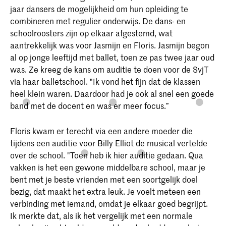
jaar dansers de mogelijkheid om hun opleiding te
combineren met regulier onderwijs. De dans- en
schoolroosters zijn op elkaar afgestemd, wat
aantrekkelijk was voor Jasmijn en Floris. Jasmijn begon
al op jonge leeftijd met ballet, toen ze pas twee jaar oud
was. Ze kreeg de kans om auditie te doen voor de SvjT
via haar balletschool. "Ik vond het fijn dat de klassen
heel klein waren. Daardoor had je ook al snel een goede
band met de docent en was er meer focus.”
Floris kwam er terecht via een andere moeder die
tijdens een auditie voor Billy Elliot de musical vertelde
over de school. "Toen heb ik hier auditie gedaan. Qua
vakken is het een gewone middelbare school, maar je
bent met je beste vrienden met een soortgelijk doel
bezig, dat maakt het extra leuk. Je voelt meteen een
verbinding met iemand, omdat je elkaar goed begrijpt.
Ik merkte dat, als ik het vergelijk met een normale