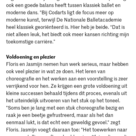
ook een goede balans heeft tussen klassiek ballet en
moderne dans. "Bij Codarts ligt de focus meer op
moderne kunst, terwijl De Nationale Balletacademie
heel klassiek georiënteerd is. Hier heb je beide. “Dat is
niet alleen leuk, het biedt ook meer kansen richting mijn
toekomstige carrière.”
Voldoening en plezier
Floris en Jasmijn nemen hun werk serieus, maar hebben
ook veel plezier in wat ze doen. Het leren van
choreografie en het werken aan een voorstelling is zeer
verrijkend voor hen. Ze krijgen een grote voldoening uit
kleine successen behaald tijdens dit proces, evenals uit
het uiteindelijk uitvoeren van het stuk op het toneel.
"Soms ben je lang met een stuk choreografie bezig en
raak je een beetje gefrustreerd, maar als het dan
eenmaal lukt, is dat echt een geweldig gevoel." zegt
Floris. Jasmijn voegt daaraan toe: "Het toewerken naar