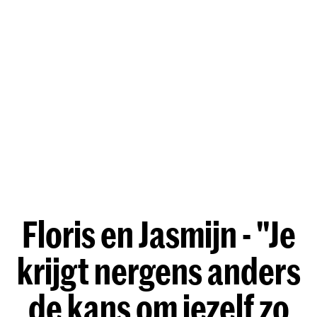
Floris en Jasmijn - "Je
krijgt nergens anders
de kans om jezelf zo