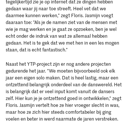
tegelijkertijd zie je op internet dat ze dingen hebben
gedaan waar jij naar toe streeft. Heel vet dat we
daarmee kunnen werken," zegt Floris. Jasmijn voegt
daaraan toe: "Als je de namen ziet van de mensen met
wie je mag werken en je gaat ze opzoeken, ben je wel
echt onder de indruk van wat ze allemaal hebben
gedaan. Het is te gek dat we met hen in een les mogen
staan, dat is echt fantastisch."
Naast het YTP-project zijn er nog andere projecten
gedurende het jaar. "We moeten bijvoorbeeld ook elk
jaar een eigen solo maken. Dat is heel lastig, maar een
ontzettend belangrijk onderdeel van de danswereld. Het
is belangrijk dat er veel input komt vanuit de dansers
zelf. Hier kun je je ontzettend goed in ontwikkelen," zegt
Floris. Jasmijn vertelt hoe ze hier vroeger slecht in was,
maar hoe ze zich hier steeds comfortabeler bij ging
voelen en beter in werd naarmate de jaren verstreken.