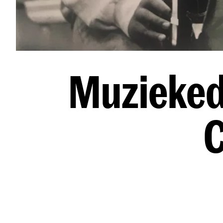
Muziekedu
C