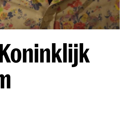
Koninklijk
um