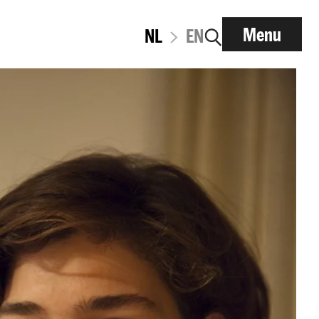
Menu
NL
EN