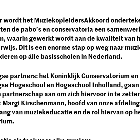
r wordt het MuziekopleidersAkkoord onderteke
iten de pabo’s en conservatoria een samenwer
jn, waarin gewerkt wordt aan de kwaliteit van 
wijs. Dit is een enorme stap op weg naar muz
nderen op álle basisscholen in Nederland.
se partners: het Koninklijk Conservatorium en
se Hogeschool en Hogeschool Inholland, gaan 
 partnerschap aan om zich hiervoor in te zette
 Margi Kirschenmann, hoofd van onze afdeling
ang van muziekeducatie en de rol hiervan op he
rium.