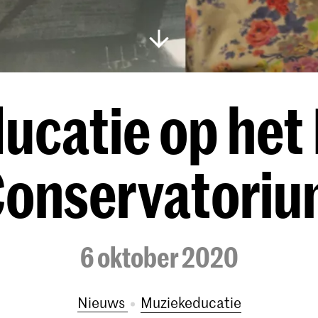
catie op het 
onservatori
6 oktober 2020
Nieuws
Muziekeducatie