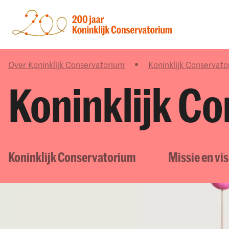
Over Koninklijk Conservatorium
Koninklijk Conservat
Koninklijk C
Koninklijk Conservatorium
Missie en vis