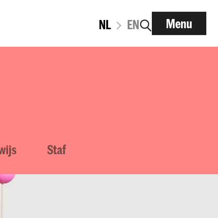
Menu
NL
EN
wijs
Staf