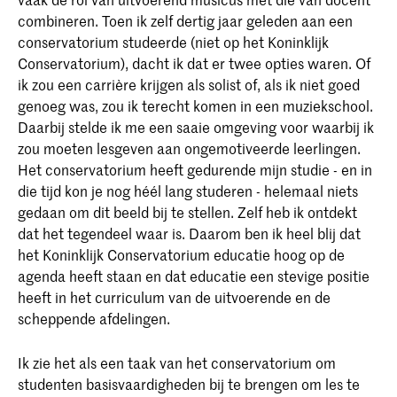
combineren. Toen ik zelf dertig jaar geleden aan een
conservatorium studeerde (niet op het Koninklijk
Conservatorium), dacht ik dat er twee opties waren. Of
ik zou een carrière krijgen als solist of, als ik niet goed
genoeg was, zou ik terecht komen in een muziekschool.
Daarbij stelde ik me een saaie omgeving voor waarbij ik
zou moeten lesgeven aan ongemotiveerde leerlingen.
Het conservatorium heeft gedurende mijn studie - en in
die tijd kon je nog héél lang studeren - helemaal niets
gedaan om dit beeld bij te stellen. Zelf heb ik ontdekt
dat het tegendeel waar is. Daarom ben ik heel blij dat
het Koninklijk Conservatorium educatie hoog op de
agenda heeft staan en dat educatie een stevige positie
heeft in het curriculum van de uitvoerende en de
scheppende afdelingen.
Ik zie het als een taak van het conservatorium om
studenten basisvaardigheden bij te brengen om les te