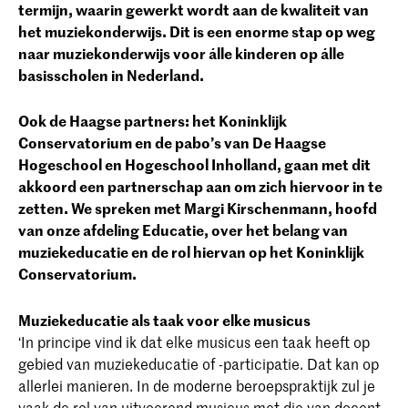
termijn, waarin gewerkt wordt aan de kwaliteit van
het muziekonderwijs. Dit is een enorme stap op weg
naar muziekonderwijs voor álle kinderen op álle
basisscholen in Nederland.
Ook de Haagse partners: het Koninklijk
Conservatorium en de pabo’s van De Haagse
Hogeschool en Hogeschool Inholland, gaan met dit
akkoord een partnerschap aan om zich hiervoor in te
zetten. We spreken met Margi Kirschenmann, hoofd
van onze afdeling Educatie, over het belang van
muziekeducatie en de rol hiervan op het Koninklijk
Conservatorium.
Muziekeducatie als taak voor elke musicus
‘In principe vind ik dat elke musicus een taak heeft op
gebied van muziekeducatie of -participatie. Dat kan op
allerlei manieren. In de moderne beroepspraktijk zul je
vaak de rol van uitvoerend musicus met die van docent