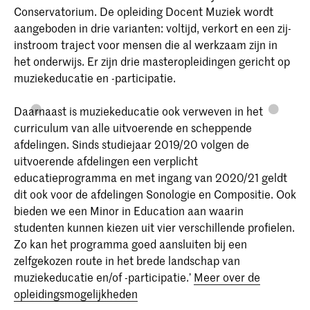
Conservatorium. De opleiding Docent Muziek wordt
aangeboden in drie varianten: voltijd, verkort en een zij-
instroom traject voor mensen die al werkzaam zijn in
het onderwijs. Er zijn drie masteropleidingen gericht op
muziekeducatie en -participatie.
Daarnaast is muziekeducatie ook verweven in het
curriculum van alle uitvoerende en scheppende
afdelingen. Sinds studiejaar 2019/20 volgen de
uitvoerende afdelingen een verplicht
educatieprogramma en met ingang van 2020/21 geldt
dit ook voor de afdelingen Sonologie en Compositie. Ook
bieden we een Minor in Education aan waarin
studenten kunnen kiezen uit vier verschillende profielen.
Zo kan het programma goed aansluiten bij een
zelfgekozen route in het brede landschap van
muziekeducatie en/of -participatie.’
Meer over de
opleidingsmogelijkheden