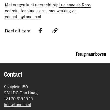
Met vragen kunt u terecht bij:
Lucienne de Roos
,
coördinator stages en samenwerking via
educatie@koncon.nl
Deel dit item
Terug naar boven
Contact
Spuiplein 150
2511 DG Den Haag
+31 70 315 15 15
info@koncon.nl