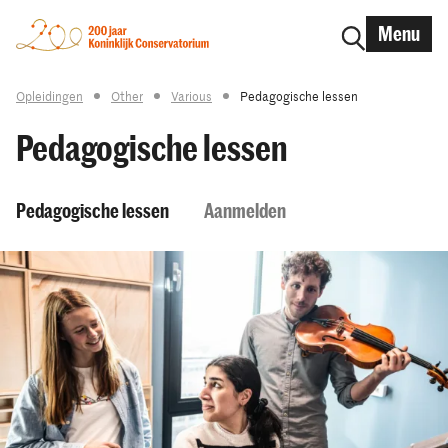
Menu
Opleidingen
Other
Various
Pedagogische lessen
Pedagogische lessen
Pedagogische lessen
Aanmelden