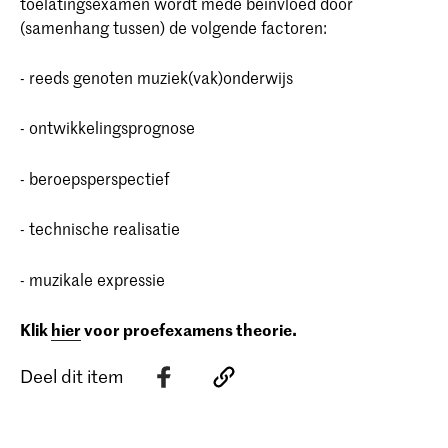
toelatingsexamen wordt mede beïnvloed door
(samenhang tussen) de volgende factoren:
- reeds genoten muziek(vak)onderwijs
- ontwikkelingsprognose
- beroepsperspectief
- technische realisatie
- muzikale expressie
Klik
hier
voor proefexamens theorie.
Deel dit item