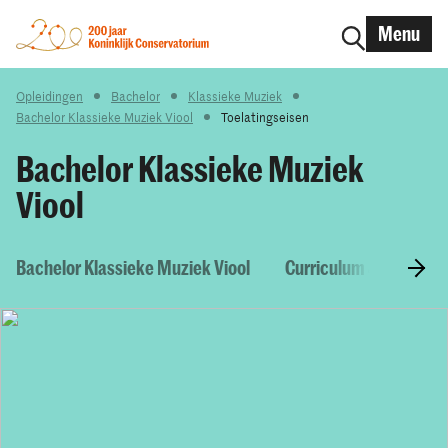
Menu
Opleidingen
Bachelor
Klassieke Muziek
Bachelor Klassieke Muziek Viool
Toelatingseisen
Bachelor Klassieke Muziek
Viool
Bachelor Klassieke Muziek Viool
Curriculum & Vakken