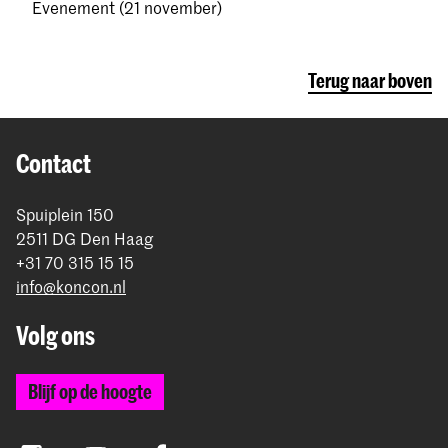
Evenement (21 november)
Terug naar boven
Contact
Spuiplein 150
2511 DG Den Haag
+31 70 315 15 15
info@koncon.nl
Volg ons
Blijf op de hoogte
Instagram
YouTube
Facebook