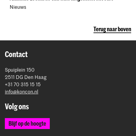
Nieuws
Terug naar boven
Contact
Spuiplein 150
2511 DG Den Haag
+31 70 315 15 15
info@koncon.nl
Volg ons
Blijf op de hoogte