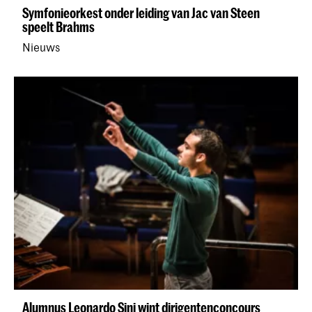
Symfonieorkest onder leiding van Jac van Steen
speelt Brahms
Nieuws
Alumnus Leonardo Sini wint dirigentenconcours