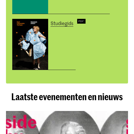
Studiegids
Laatste evenementen en nieuws