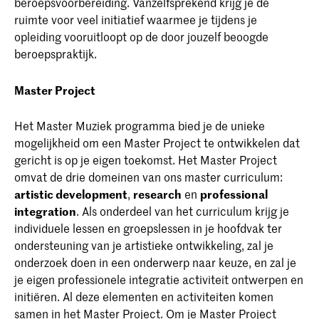
beroepsvoorbereiding. Vanzelfsprekend krijg je de
ruimte voor veel initiatief waarmee je tijdens je
opleiding vooruitloopt op de door jouzelf beoogde
beroepspraktijk.
Master Project
Het Master Muziek programma bied je de unieke
mogelijkheid om een Master Project te ontwikkelen dat
gericht is op je eigen toekomst. Het Master Project
omvat de drie domeinen van ons master curriculum:
artistic development
,
research
en
professional
integration
. Als onderdeel van het curriculum krijg je
individuele lessen en groepslessen in je hoofdvak ter
ondersteuning van je artistieke ontwikkeling, zal je
onderzoek doen in een onderwerp naar keuze, en zal je
je eigen professionele integratie activiteit ontwerpen en
initiëren. Al deze elementen en activiteiten komen
samen in het Master Project. Om je Master Project