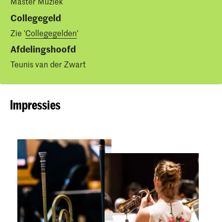
Master Muziek
Collegegeld
Zie '
Collegegelden
'
Afdelingshoofd
Teunis van der Zwart
Impressies