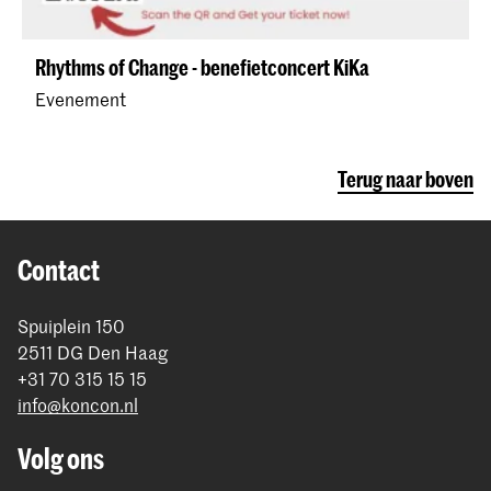
Rhythms of Change - benefietconcert KiKa
Evenement
Terug naar boven
Contact
Spuiplein 150
2511 DG Den Haag
+31 70 315 15 15
info@koncon.nl
Volg ons