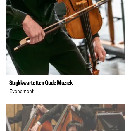
Strijkkwartetten Oude Muziek
Evenement