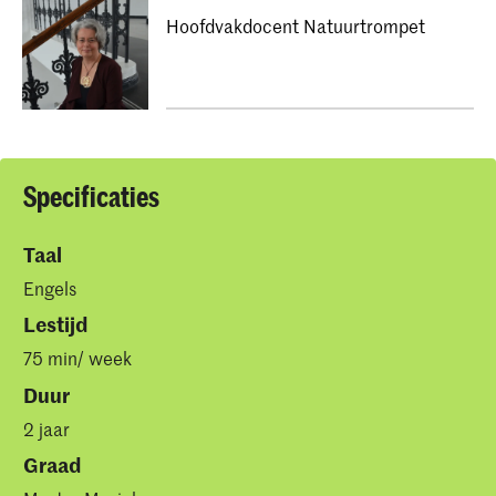
Hoofdvakdocent Natuurtrompet
Specificaties
Taal
Engels
Lestijd
75 min/ week
Duur
2 jaar
Graad