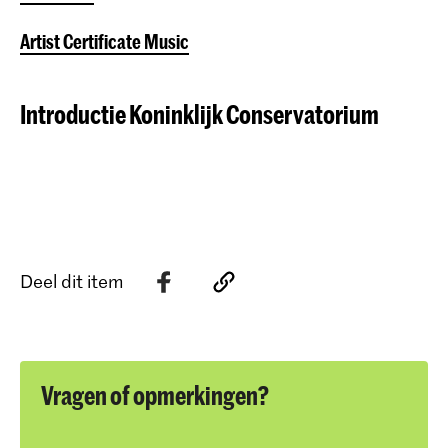
Artist Certificate Music
Introductie Koninklijk Conservatorium
Deel dit item
Vragen of opmerkingen?