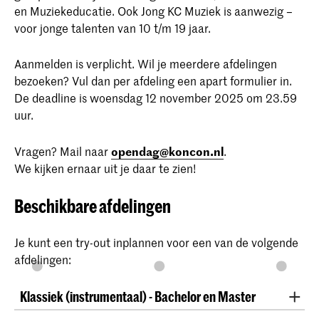
en Muziekeducatie. Ook Jong KC Muziek is aanwezig –
voor jonge talenten van 10 t/m 19 jaar.
Aanmelden is verplicht. Wil je meerdere afdelingen
bezoeken? Vul dan per afdeling een apart formulier in.
De deadline is woensdag 12 november 2025 om 23.59
uur.
Vragen? Mail naar
opendag@koncon.nl
.
We kijken ernaar uit je daar te zien!
Beschikbare afdelingen
Je kunt een try-out inplannen voor een van de volgende
afdelingen:
Klassiek (instrumentaal) - Bachelor en Master
Beschikbare docenten voor try-outs: