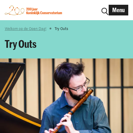
Menu
Welkom op de Open Dag!
Try Outs
Try Outs