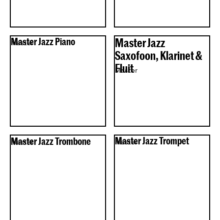
Master Jazz Piano
Master Jazz
Master
Saxofoon, Klarinet &
Fluit
Master
Master Jazz Trombone
Master Jazz Trompet
Master
Master