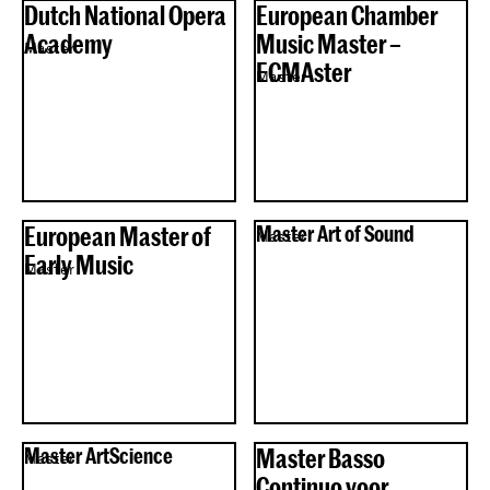
Dutch National Opera
European Chamber
Academy
Music Master –
Master
ECMAster
Master
European Master of
Master Art of Sound
Master
Early Music
Master
Master ArtScience
Master Basso
Master
Continuo voor