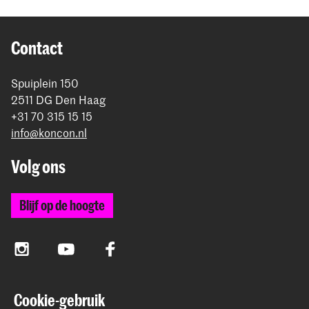
Contact
Spuiplein 150
2511 DG Den Haag
+31 70 315 15 15
info@koncon.nl
Volg ons
Blijf op de hoogte
Instagram
YouTube
Facebook
Cookie-gebruik