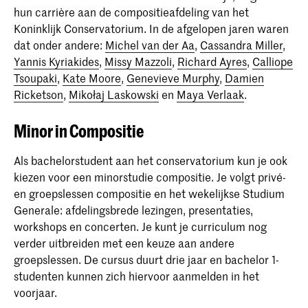
hun carrière aan de compositieafdeling van het
Koninklijk Conservatorium. In de afgelopen jaren waren
dat onder andere:
Michel van der Aa
,
Cassandra Miller
,
Yannis Kyriakides
,
Missy Mazzoli
,
Richard Ayres
,
Calliope
Tsoupaki
,
Kate Moore
,
Genevieve Murphy
,
Damien
Ricketson
,
Mikołaj Laskowski
en
Maya Verlaak
.
Minor in Compositie
Als bachelorstudent aan het conservatorium kun je ook
kiezen voor een minorstudie compositie. Je volgt privé-
en groepslessen compositie en het wekelijkse Studium
Generale: afdelingsbrede lezingen, presentaties,
workshops en concerten. Je kunt je curriculum nog
verder uitbreiden met een keuze aan andere
groepslessen. De cursus duurt drie jaar en bachelor 1-
studenten kunnen zich hiervoor aanmelden in het
voorjaar.