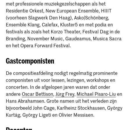
met professionele muziekgezelschappen als het
Residentie Orkest, New European Ensemble, HIIIT
(voorheen Slagwerk Den Haag), Asko|Schönberg,
Ensemble Klang, Calefax, Kluster5 en met podia en
festivals als zoals het Korzo Theater, Festival Dag in de
Branding, November Music, Gaudeamus, Musica Sacra
en het Opera Forward Festival.
Gastcomponisten
De compositieafdeling nodigt regelmatig prominente
componisten uit voor lessen, lezingen, workshops en
concerten. In de afgelopen jaren waren dat onder
andere
Oscar Bettison
,
Jürg Frey
,
Michael Pisaro-Liu
en
Hans Abrahamsen. Grote namen uit het verleden zijn
bijvoorbeeld John Cage, Karlheinz Stockhausen, György
Kurtág, György Ligeti en Olivier Messiaen.