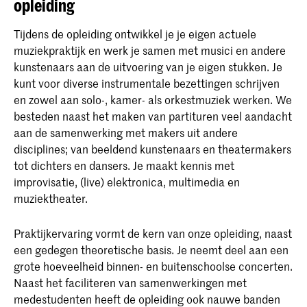
opleiding
Tijdens de opleiding ontwikkel je je eigen actuele
muziekpraktijk en werk je samen met musici en andere
kunstenaars aan de uitvoering van je eigen stukken. Je
kunt voor diverse instrumentale bezettingen schrijven
en zowel aan solo-, kamer- als orkestmuziek werken. We
besteden naast het maken van partituren veel aandacht
aan de samenwerking met makers uit andere
disciplines; van beeldend kunstenaars en theatermakers
tot dichters en dansers. Je maakt kennis met
improvisatie, (live) elektronica, multimedia en
muziektheater.
Praktijkervaring vormt de kern van onze opleiding, naast
een gedegen theoretische basis. Je neemt deel aan een
grote hoeveelheid binnen- en buitenschoolse concerten.
Naast het faciliteren van samenwerkingen met
medestudenten heeft de opleiding ook nauwe banden